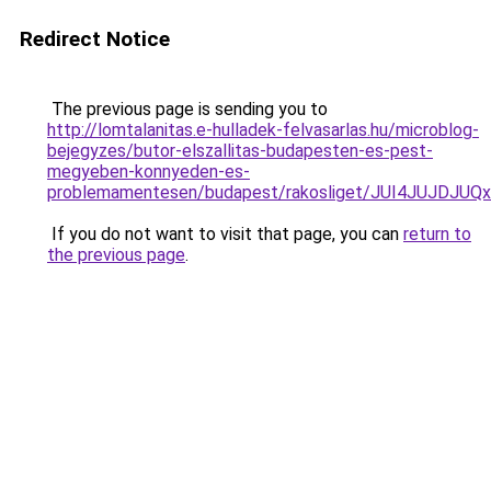
Redirect Notice
The previous page is sending you to
http://lomtalanitas.e-hulladek-felvasarlas.hu/microblog-
bejegyzes/butor-elszallitas-budapesten-es-pest-
megyeben-konnyeden-es-
problemamentesen/budapest/rakosliget/JUI4JUJ
If you do not want to visit that page, you can
return to
the previous page
.