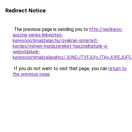
Redirect Notice
The previous page is sending you to
http://wellness-
auszria-sieles.linkepites-
keresooptimalizalas.hu/gyakran-ismetelt-
kerdes/milyen-modszereket-hasznalhatunk-a-
weboldalunk-
keresooptimalizalasahoz/JUNDJTVFJUIyJTAyJUREJUFF
If you do not want to visit that page, you can
return to
the previous page
.